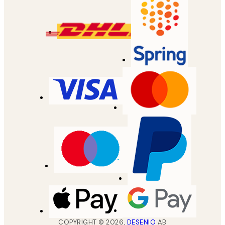
COPYRIGHT ©
2026
,
DESENIO
AB