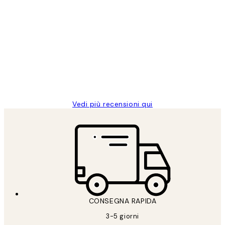
Acquirente verificato
recensioni
dei
PERFECT!!
clienti
26 mag
Alessandra G
Vedi più recensioni qui
CONSEGNA RAPIDA
3-5 giorni