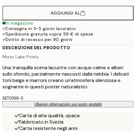
AGGIUNGI AL
In magazzino
Consegna in 3-5 giorni lavorativi
Spedizione gratuita sopra 59 € di spesa
Diritto di recesso per 90 giorni
DESCRIZIONE DEL PRODOTTO
Misty Lake Prints
Una tranquilla scena lacustre con acque calme e alberi
sullo sfondo, parzialmente nascosti dalla nebbia. I delicati
toni beige e marroni creano un'atmosfera silenziosa e
sognante in questi poster naturalistici.
SET0196-5
Ulteriori informazioni sui nostri prodotti
Carta di alta qualità, opaca
Fabbricato in Svezia
Carta resistente negli anni