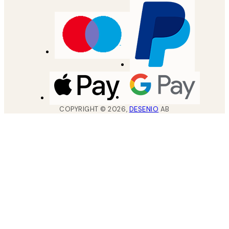
COPYRIGHT ©
2026
,
DESENIO
AB