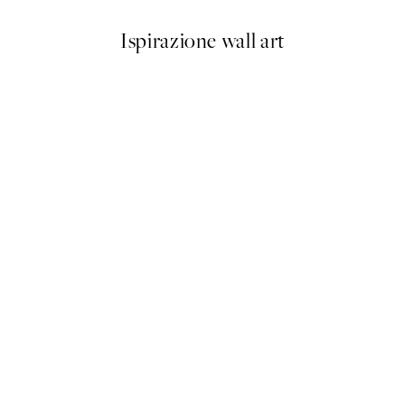
Ispirazione wall art