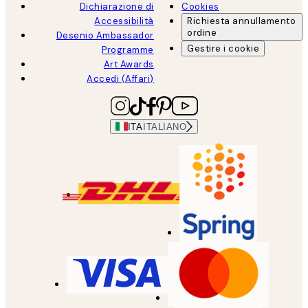
Dichiarazione di
Cookies
Accessibilità
Richiesta annullamento
ordine
Desenio Ambassador
Gestire i cookie
Programme
Art Awards
Accedi (Affari)
ITA
ITALIANO