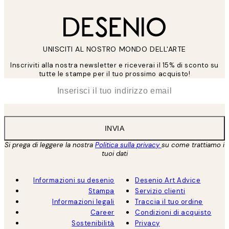
UNISCITI AL NOSTRO MONDO DELL'ARTE
Inscriviti alla nostra newsletter e riceverai il 15% di sconto su
tutte le stampe per il tuo prossimo acquisto!
*
Email
INVIA
Si prega di leggere la nostra
Politica sulla privacy
su come trattiamo i
tuoi dati
Informazioni su desenio
Desenio Art Advice
Stampa
Servizio clienti
Informazioni legali
Traccia il tuo ordine
Career
Condizioni di acquisto
Sostenibilità
Privacy