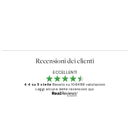
Recensioni dei clienti
ECCELLENTI
4.4 su 5 stelle
Basato su 108488 valutazioni.
Leggi alcune delle recensioni qui.
Acquirente verificato
recensioni
dei
PERFECT!!
clienti