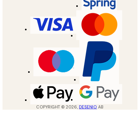
COPYRIGHT ©
2026
,
DESENIO
AB