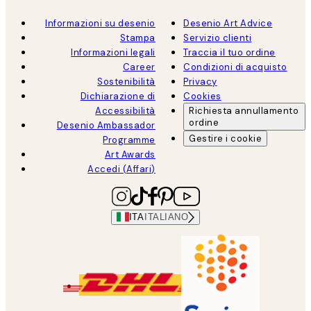
Informazioni su desenio
Desenio Art Advice
Stampa
Servizio clienti
Informazioni legali
Traccia il tuo ordine
Career
Condizioni di acquisto
Sostenibilità
Privacy
Dichiarazione di
Cookies
Accessibilità
Richiesta annullamento
ordine
Desenio Ambassador
Gestire i cookie
Programme
Art Awards
Accedi (Affari)
ITA
ITALIANO