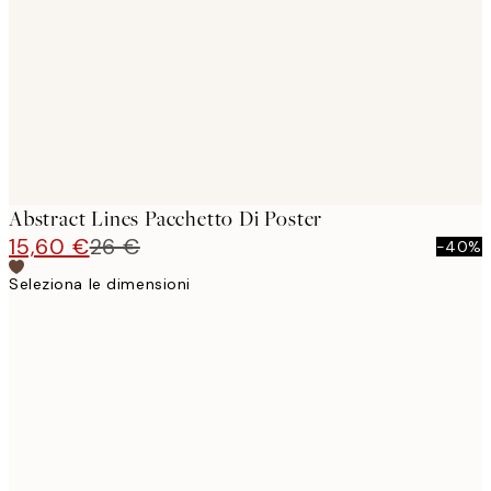
images
Abstract Lines Pacchetto Di Poster
15,60 €
26 €
-40%
Seleziona le dimensioni