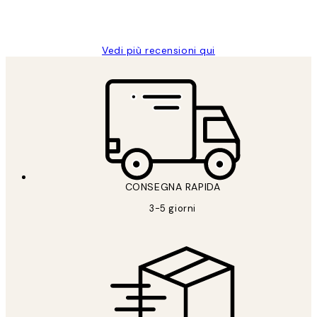
26 mag
Alessandra G
Vedi più recensioni qui
CONSEGNA RAPIDA
3-5 giorni