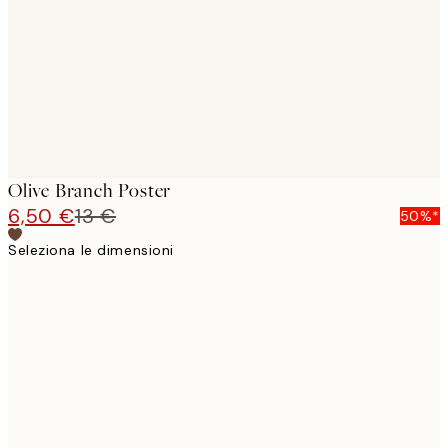
Olive Branch Poster
6,50 €
13 €
50%*
Seleziona le dimensioni