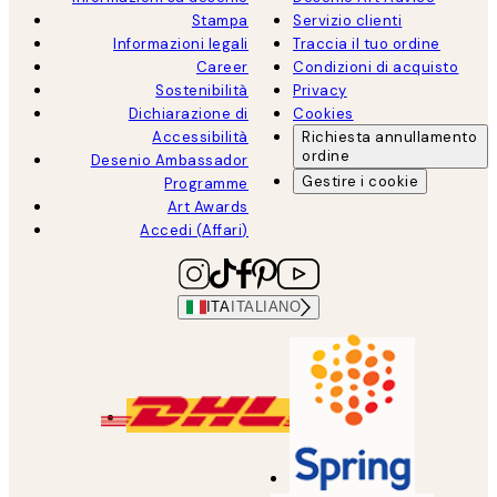
Stampa
Servizio clienti
Informazioni legali
Traccia il tuo ordine
Career
Condizioni di acquisto
Sostenibilità
Privacy
Dichiarazione di
Cookies
Accessibilità
Richiesta annullamento
ordine
Desenio Ambassador
Gestire i cookie
Programme
Art Awards
Accedi (Affari)
ITA
ITALIANO