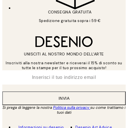
CONSEGNA GRATUITA
Spedizione gratuita sopra i 59 €
UNISCITI AL NOSTRO MONDO DELL'ARTE
Inscriviti alla nostra newsletter e riceverai il 15% di sconto su
tutte le stampe per il tuo prossimo acquisto!
*
Email
INVIA
Si prega di leggere la nostra
Politica sulla privacy
su come trattiamo i
tuoi dati
Informazioni su desenio
Desenio Art Advice