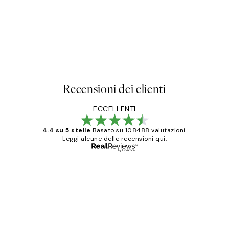
Recensioni dei clienti
ECCELLENTI
4.4 su 5 stelle
Basato su 108488 valutazioni.
Leggi alcune delle recensioni qui.
Acquirente verificato
recensioni
dei
PERFECT!!
clienti