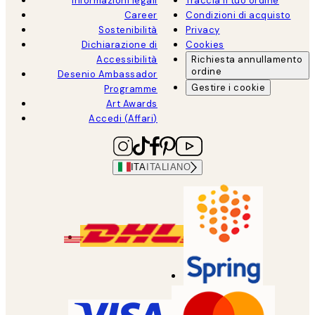
Informazioni legali
Traccia il tuo ordine
Career
Condizioni di acquisto
Sostenibilità
Privacy
Dichiarazione di
Cookies
Accessibilità
Richiesta annullamento
ordine
Desenio Ambassador
Gestire i cookie
Programme
Art Awards
Accedi (Affari)
ITA
ITALIANO