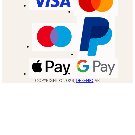
COPYRIGHT ©
2026
,
DESENIO
AB