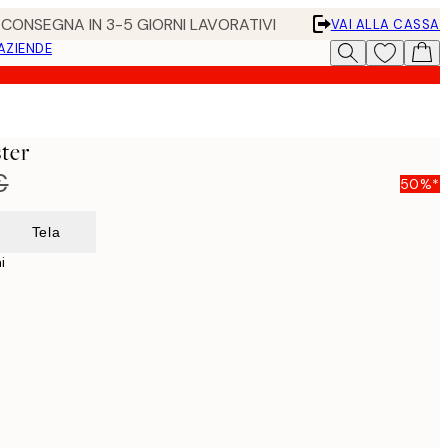
• CONSEGNA IN 3-5 GIORNI LAVORATIVI
VAI ALLA CASSA
 AZIENDE
ster
€
50%*
Tela
i