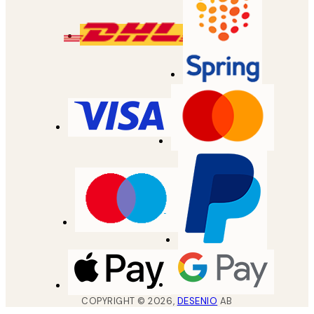
COPYRIGHT ©
2026
,
DESENIO
AB