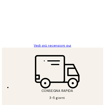
Acquirente verificato
recensioni
dei
PERFECT!!
clienti
26 mag
Alessandra G
Vedi più recensioni qui
CONSEGNA RAPIDA
3-5 giorni