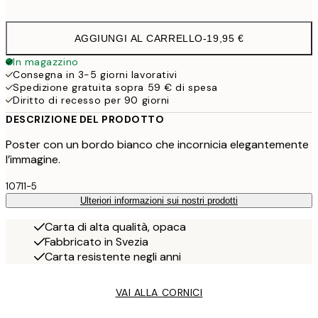
options
AGGIUNGI AL CARRELLO
-
19,95 €
In magazzino
Consegna in 3-5 giorni lavorativi
Spedizione gratuita sopra 59 € di spesa
Diritto di recesso per 90 giorni
DESCRIZIONE DEL PRODOTTO
Poster con un bordo bianco che incornicia elegantemente
l’immagine.
10711-5
Ulteriori informazioni sui nostri prodotti
Carta di alta qualità, opaca
Fabbricato in Svezia
Carta resistente negli anni
VAI ALLA CORNICI