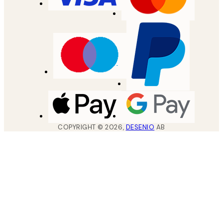
COPYRIGHT ©
2026
,
DESENIO
AB