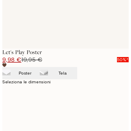
images
Let's Play Poster
9,98 €
19,95 €
50%*
Poster
Tela
Seleziona le dimensioni