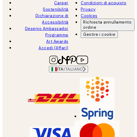
Career
Condizioni di acquisto
Sostenibilità
Privacy
Dichiarazione di
Cookies
Accessibilità
Richiesta annullamento
ordine
Desenio Ambassador
Gestire i cookie
Programme
Art Awards
Accedi (Affari)
ITA
ITALIANO