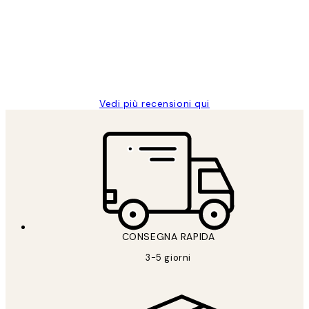
dei
PERFECT!!
clienti
26 mag
Alessandra G
Vedi più recensioni qui
CONSEGNA RAPIDA
3-5 giorni