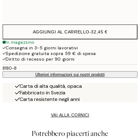
Frame
options
AGGIUNGI AL CARRELLO
-
32,45 €
In magazzino
Consegna in 3-5 giorni lavorativi
Spedizione gratuita sopra 59 € di spesa
Diritto di recesso per 90 giorni
8180-8
Ulteriori informazioni sui nostri prodotti
Carta di alta qualità, opaca
Fabbricato in Svezia
Carta resistente negli anni
VAI ALLA CORNICI
Potrebbero piacerti anche