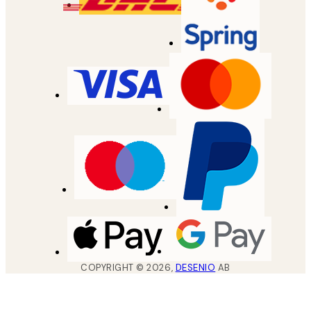
COPYRIGHT ©
2026
,
DESENIO
AB