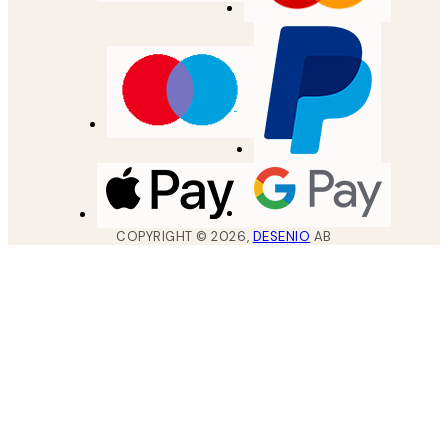
COPYRIGHT ©
2026
,
DESENIO
AB