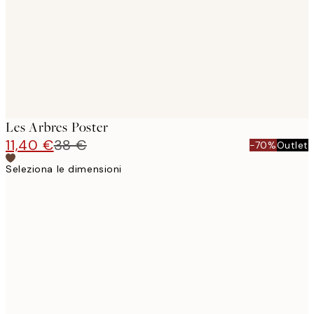
Les Arbres Poster
11,40 €
38 €
-70%
Outlet
Seleziona le dimensioni