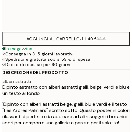
Frame
options
AGGIUNGI AL CARRELLO
-
11,40 €
38 €
In magazzino
Consegna in 3-5 giorni lavorativi
Spedizione gratuita sopra 59 € di spesa
Diritto di recesso per 90 giorni
DESCRIZIONE DEL PRODOTTO
alberi astratti
Dipinto astratto con alberi astratti gialli, beige, verdi e blu e
un testo al fondo
'Dipinto con alberi astratti beige, gialli, blu e verdi e il testo
''Les Arbres Palmiers'' scritto sotto. Questo poster in colori
rilassanti è perfetto da abbinare ad altri soggetti botanici
sobri per comporre una gallerie a parete per il salotto!