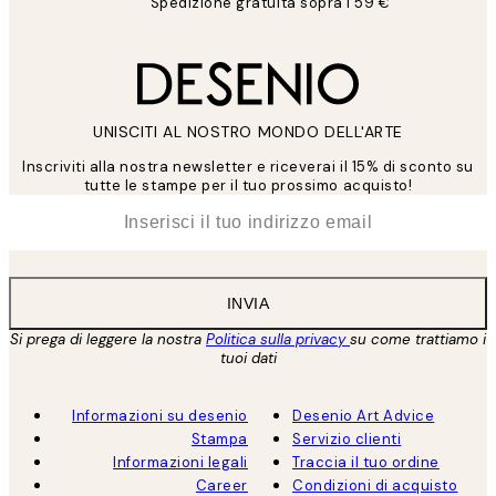
Spedizione gratuita sopra i 59 €
UNISCITI AL NOSTRO MONDO DELL'ARTE
Inscriviti alla nostra newsletter e riceverai il 15% di sconto su
tutte le stampe per il tuo prossimo acquisto!
*
Email
INVIA
Si prega di leggere la nostra
Politica sulla privacy
su come trattiamo i
tuoi dati
Informazioni su desenio
Desenio Art Advice
Stampa
Servizio clienti
Informazioni legali
Traccia il tuo ordine
Career
Condizioni di acquisto