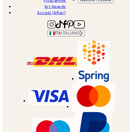
Programme
Art Awards
Accedi (Affari)
ITA
ITALIANO