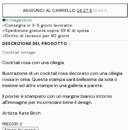
AGGIUNGI AL CARRELLO
-
18,27 €
30,45 €
In magazzino
Consegna in 3-5 giorni lavorativi
Spedizione gratuita sopra 59 € di spesa
Diritto di recesso per 90 giorni
DESCRIZIONE DEL PRODOTTO
Cocktail vintage
Cocktail rosa con una ciliegia.
Illustrazione di un cocktail rosa decorato con una ciliegia
rossa in cima. Questa stampa sarà bellissima da sola o
insieme ad altre stampe in una galleria a parete.
Il poster è stampato con un margine bianco intorno
all'immagine per incorniciare bene il design.
Artista: Kate Birch
PRE0291-2