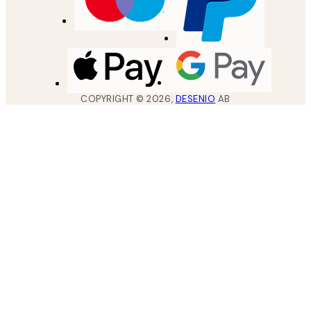
COPYRIGHT ©
2026
,
DESENIO
AB