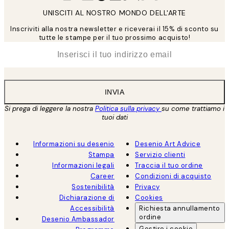
UNISCITI AL NOSTRO MONDO DELL'ARTE
Inscriviti alla nostra newsletter e riceverai il 15% di sconto su
tutte le stampe per il tuo prossimo acquisto!
*
Email
INVIA
Si prega di leggere la nostra
Politica sulla privacy
su come trattiamo i
tuoi dati
Informazioni su desenio
Desenio Art Advice
Stampa
Servizio clienti
Informazioni legali
Traccia il tuo ordine
Career
Condizioni di acquisto
Sostenibilità
Privacy
Dichiarazione di
Cookies
Accessibilità
Richiesta annullamento
ordine
Desenio Ambassador
Gestire i cookie