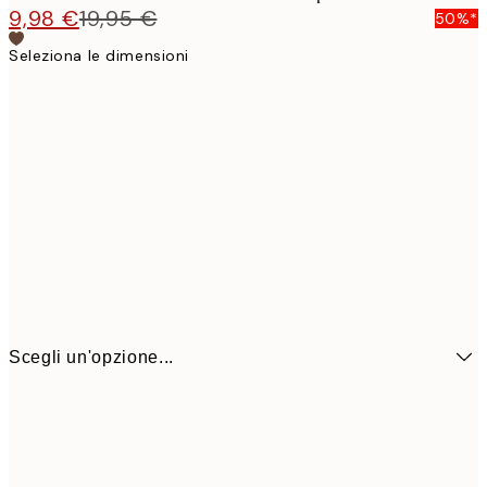
9,98 €
19,95 €
50%*
Seleziona le dimensioni
Scegli un'opzione...