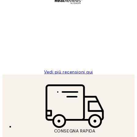
Acquirente verificato
recensioni
dei
PERFECT!!
clienti
26 mag
Alessandra G
Vedi più recensioni qui
CONSEGNA RAPIDA