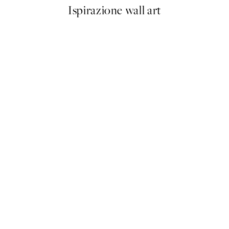
Ispirazione wall art