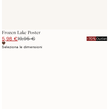
Frozen Lake Poster
5,98 €
19,95 €
-70%
Outlet
Seleziona le dimensioni