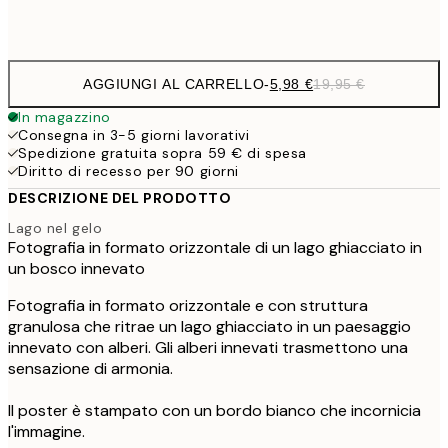
Frame
options
AGGIUNGI AL CARRELLO
-
5,98 €
19,95 €
In magazzino
Consegna in 3-5 giorni lavorativi
Spedizione gratuita sopra 59 € di spesa
Diritto di recesso per 90 giorni
DESCRIZIONE DEL PRODOTTO
Lago nel gelo
Fotografia in formato orizzontale di un lago ghiacciato in
un bosco innevato
Fotografia in formato orizzontale e con struttura
granulosa che ritrae un lago ghiacciato in un paesaggio
innevato con alberi. Gli alberi innevati trasmettono una
sensazione di armonia.
Il poster è stampato con un bordo bianco che incornicia
l'immagine.