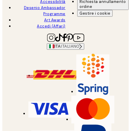
Accessibilità
Richiesta annullamento
ordine
Desenio Ambassador
Gestire i cookie
Programme
Art Awards
Accedi (Affari)
ITA
ITALIANO