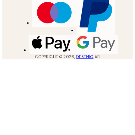
COPYRIGHT ©
2026
,
DESENIO
AB