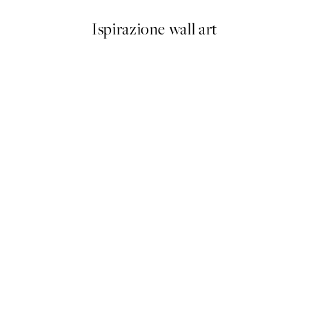
Ispirazione wall art