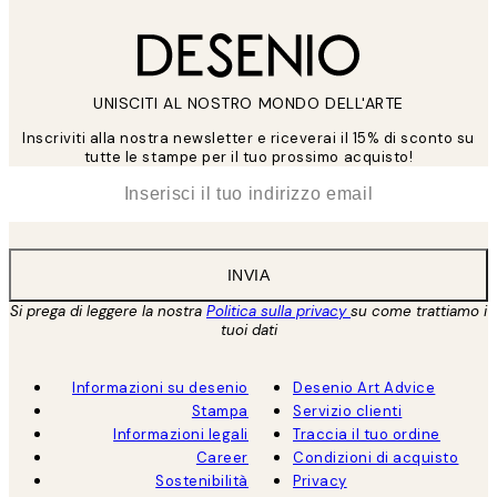
UNISCITI AL NOSTRO MONDO DELL'ARTE
Inscriviti alla nostra newsletter e riceverai il 15% di sconto su
tutte le stampe per il tuo prossimo acquisto!
*
Email
INVIA
Si prega di leggere la nostra
Politica sulla privacy
su come trattiamo i
tuoi dati
Informazioni su desenio
Desenio Art Advice
Stampa
Servizio clienti
Informazioni legali
Traccia il tuo ordine
Career
Condizioni di acquisto
Sostenibilità
Privacy