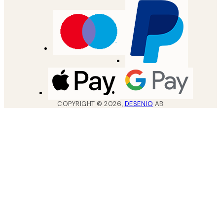
COPYRIGHT ©
2026
,
DESENIO
AB