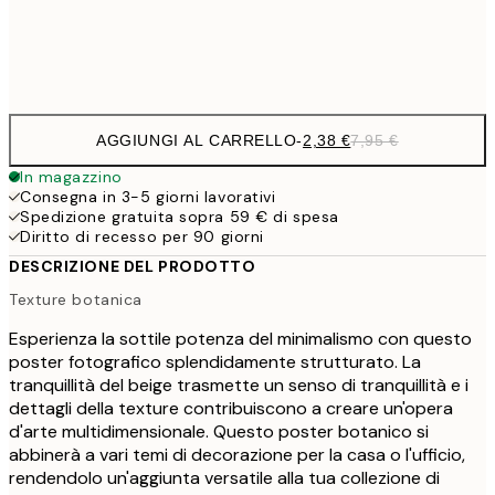
Frame
options
AGGIUNGI AL CARRELLO
-
2,38 €
7,95 €
In magazzino
Consegna in 3-5 giorni lavorativi
Spedizione gratuita sopra 59 € di spesa
Diritto di recesso per 90 giorni
DESCRIZIONE DEL PRODOTTO
Texture botanica
Esperienza la sottile potenza del minimalismo con questo
poster fotografico splendidamente strutturato. La
tranquillità del beige trasmette un senso di tranquillità e i
dettagli della texture contribuiscono a creare un'opera
d'arte multidimensionale. Questo poster botanico si
abbinerà a vari temi di decorazione per la casa o l'ufficio,
rendendolo un'aggiunta versatile alla tua collezione di