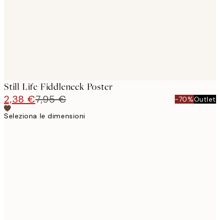
Still Life Fiddleneck Poster
2,38 €
7,95 €
-70%
Outlet
Seleziona le dimensioni