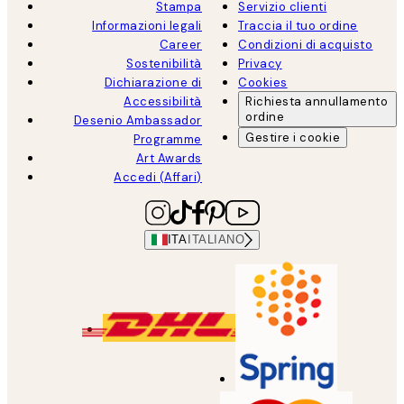
Stampa
Servizio clienti
Informazioni legali
Traccia il tuo ordine
Career
Condizioni di acquisto
Sostenibilità
Privacy
Dichiarazione di
Cookies
Accessibilità
Richiesta annullamento
ordine
Desenio Ambassador
Gestire i cookie
Programme
Art Awards
Accedi (Affari)
ITA
ITALIANO