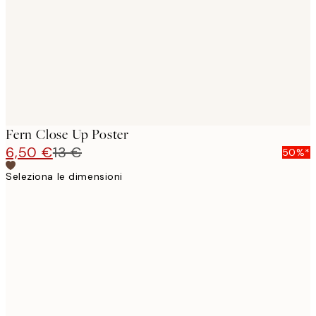
Fern Close Up Poster
6,50 €
13 €
50%*
Seleziona le dimensioni