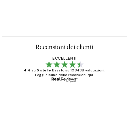
Recensioni dei clienti
ECCELLENTI
4.4 su 5 stelle
Basato su 108488 valutazioni.
Leggi alcune delle recensioni qui.
Acquirente verificato
recensioni
dei
PERFECT!!
clienti
26 mag