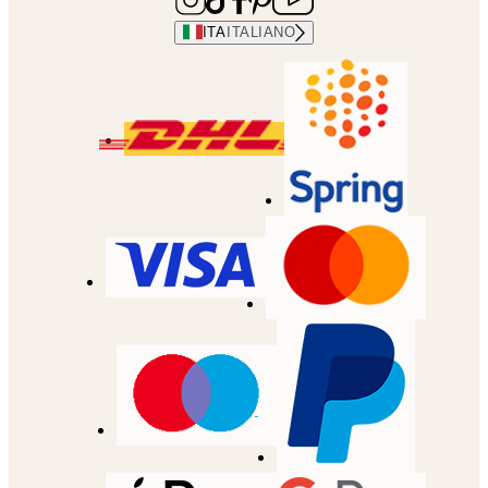
ITA
ITALIANO