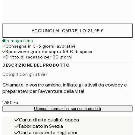
Frame
options
AGGIUNGI AL CARRELLO
-
21,95 €
In magazzino
Consegna in 3-5 giorni lavorativi
Spedizione gratuita sopra 59 € di spesa
Diritto di recesso per 90 giorni
DESCRIZIONE DEL PRODOTTO
Cowgirl con gli stivali
Chiamate le vostre amiche, infilate gli stivali da cowboy e
preparatevi per l'avventura della vita!
17802-5
Ulteriori informazioni sui nostri prodotti
Carta di alta qualità, opaca
Fabbricato in Svezia
Carta resistente negli anni