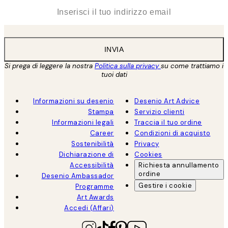
*
Email
INVIA
Si prega di leggere la nostra
Politica sulla privacy
su come trattiamo i
tuoi dati
Informazioni su desenio
Desenio Art Advice
Stampa
Servizio clienti
Informazioni legali
Traccia il tuo ordine
Career
Condizioni di acquisto
Sostenibilità
Privacy
Dichiarazione di
Cookies
Accessibilità
Richiesta annullamento
ordine
Desenio Ambassador
Gestire i cookie
Programme
Art Awards
Accedi (Affari)