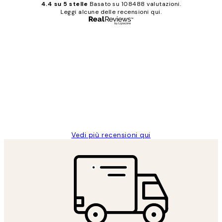
4.4 su 5 stelle
Basato su 108488 valutazioni.
Leggi alcune delle recensioni qui.
Acquirente verificato
recensioni
dei
PERFECT!!
clienti
26 mag
Alessandra G
Vedi più recensioni qui