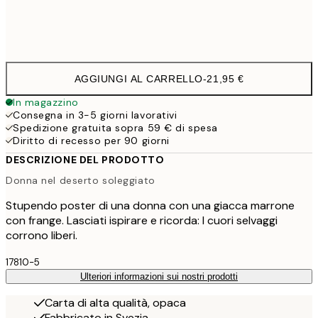
Frame
options
AGGIUNGI AL CARRELLO
-
21,95 €
In magazzino
Consegna in 3-5 giorni lavorativi
Spedizione gratuita sopra 59 € di spesa
Diritto di recesso per 90 giorni
DESCRIZIONE DEL PRODOTTO
Donna nel deserto soleggiato
Stupendo poster di una donna con una giacca marrone
con frange. Lasciati ispirare e ricorda: I cuori selvaggi
corrono liberi.
17810-5
Ulteriori informazioni sui nostri prodotti
Carta di alta qualità, opaca
Fabbricato in Svezia