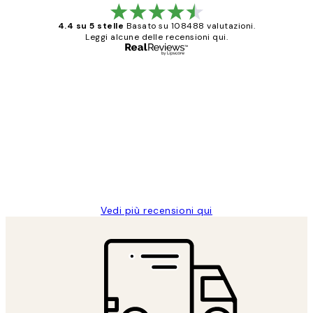
4.4 su 5 stelle
Basato su 108488 valutazioni.
Leggi alcune delle recensioni qui.
Acquirente verificato
recensioni
dei
PERFECT!!
clienti
26 mag
Alessandra G
Vedi più recensioni qui