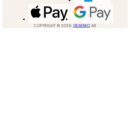
COPYRIGHT ©
2026
,
DESENIO
AB