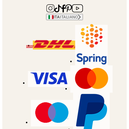
ITA
ITALIANO