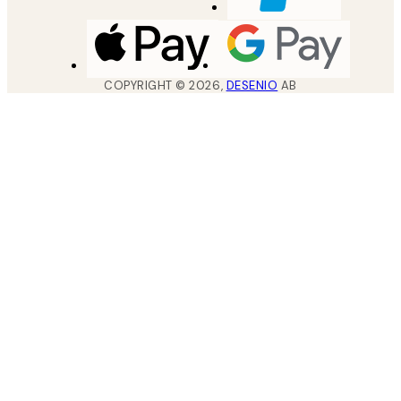
COPYRIGHT ©
2026
,
DESENIO
AB