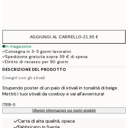
Frame
options
AGGIUNGI AL CARRELLO
-
21,95 €
In magazzino
Consegna in 3-5 giorni lavorativi
Spedizione gratuita sopra 59 € di spesa
Diritto di recesso per 90 giorni
DESCRIZIONE DEL PRODOTTO
Cowgirl con gli stivali
Stupendo poster di un paio di stivali in tonalità di beige.
Mettiti i tuoi stivali da cowboy e vai all'avventura!
17818-5
Ulteriori informazioni sui nostri prodotti
Carta di alta qualità, opaca
Fabbricato in Svezia