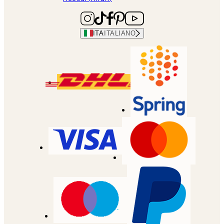
ITA
ITALIANO