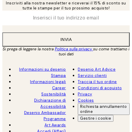
Inscriviti alla nostra newsletter e riceverai il 15% di sconto su
tutte le stampe per il tuo prossimo acquisto!
*
Email
INVIA
Si prega di leggere la nostra
Politica sulla privacy
su come trattiamo i
tuoi dati
Informazioni su desenio
Desenio Art Advice
Stampa
Servizio clienti
Informazioni legali
Traccia il tuo ordine
Career
Condizioni di acquisto
Sostenibilità
Privacy
Dichiarazione di
Cookies
Accessibilità
Richiesta annullamento
ordine
Desenio Ambassador
Gestire i cookie
Programme
Art Awards
Accedi (Affari)