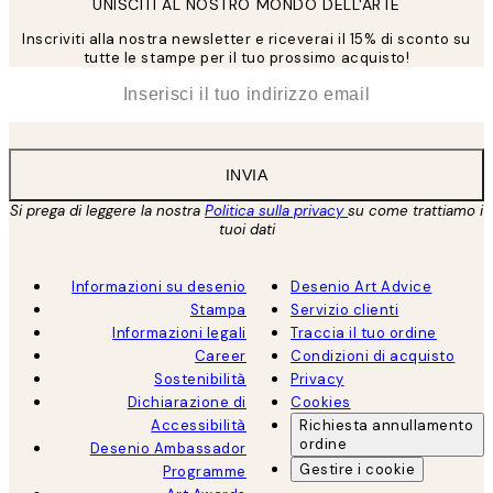
UNISCITI AL NOSTRO MONDO DELL'ARTE
Inscriviti alla nostra newsletter e riceverai il 15% di sconto su
tutte le stampe per il tuo prossimo acquisto!
*
Email
INVIA
Si prega di leggere la nostra
Politica sulla privacy
su come trattiamo i
tuoi dati
Informazioni su desenio
Desenio Art Advice
Stampa
Servizio clienti
Informazioni legali
Traccia il tuo ordine
Career
Condizioni di acquisto
Sostenibilità
Privacy
Dichiarazione di
Cookies
Accessibilità
Richiesta annullamento
ordine
Desenio Ambassador
Gestire i cookie
Programme