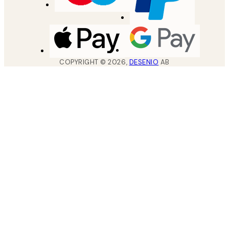
COPYRIGHT ©
2026
,
DESENIO
AB