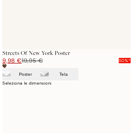
images
Streets Of New York Poster
9,98 €
19,95 €
50%*
Poster
Tela
Seleziona le dimensioni