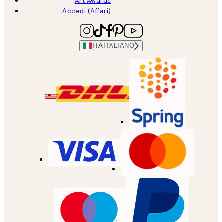
Art Awards
Accedi (Affari)
ITA
ITALIANO