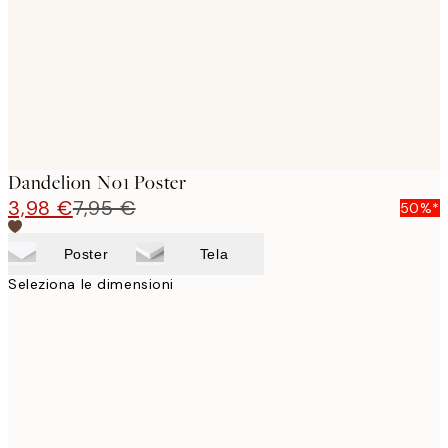
Dandelion No1 Poster
3,98 €
7,95 €
50%*
Poster
Tela
Seleziona le dimensioni