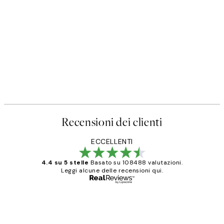
Recensioni dei clienti
ECCELLENTI
4.4 su 5 stelle
Basato su 108488 valutazioni.
Leggi alcune delle recensioni qui.
Acquirente verificato
recensioni
dei