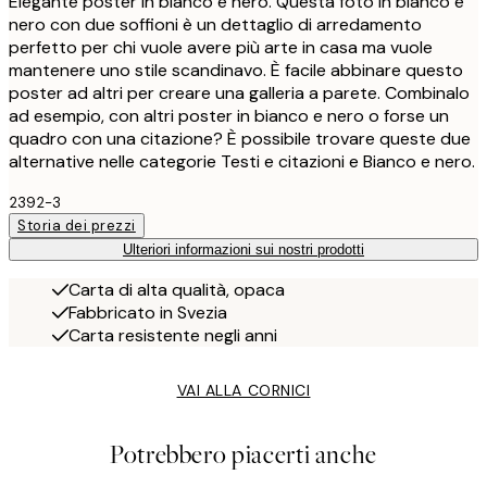
Elegante poster in bianco e nero. Questa foto in bianco e
nero con due soffioni è un dettaglio di arredamento
perfetto per chi vuole avere più arte in casa ma vuole
mantenere uno stile scandinavo. È facile abbinare questo
poster ad altri per creare una galleria a parete. Combinalo
ad esempio, con altri poster in bianco e nero o forse un
quadro con una citazione? È possibile trovare queste due
alternative nelle categorie Testi e citazioni e Bianco e nero.
2392-3
Storia dei prezzi
Ulteriori informazioni sui nostri prodotti
Carta di alta qualità, opaca
Fabbricato in Svezia
Carta resistente negli anni
VAI ALLA CORNICI
Potrebbero piacerti anche