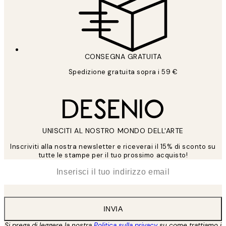
CONSEGNA GRATUITA
Spedizione gratuita sopra i 59 €
UNISCITI AL NOSTRO MONDO DELL'ARTE
Inscriviti alla nostra newsletter e riceverai il 15% di sconto su
tutte le stampe per il tuo prossimo acquisto!
*
Email
INVIA
Si prega di leggere la nostra
Politica sulla privacy
su come trattiamo i