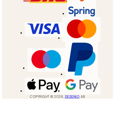
COPYRIGHT ©
2026
,
DESENIO
AB