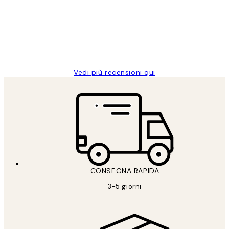
PERFECT!!
clienti
26 mag
Alessandra G
Vedi più recensioni qui
CONSEGNA RAPIDA
3-5 giorni