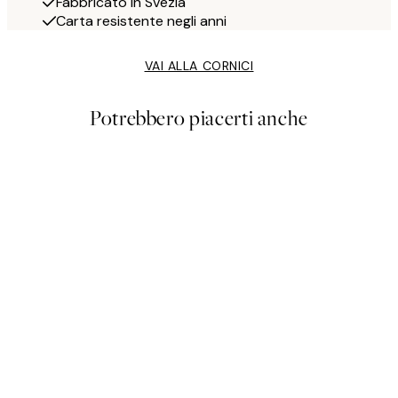
Fabbricato in Svezia
Carta resistente negli anni
VAI ALLA CORNICI
Potrebbero piacerti anche