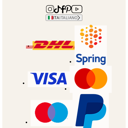
ITA
ITALIANO