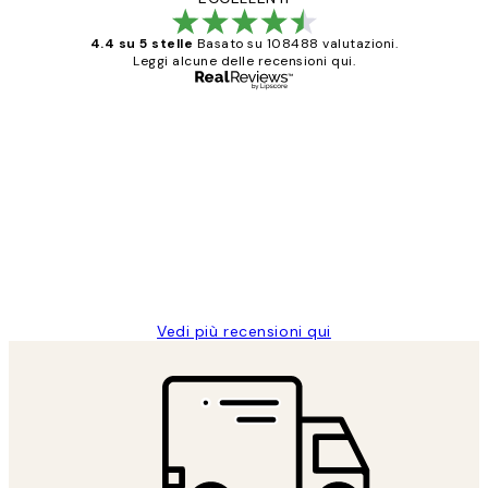
4.4 su 5 stelle
Basato su 108488 valutazioni.
Leggi alcune delle recensioni qui.
Acquirente verificato
recensioni
dei
PERFECT!!
clienti
26 mag
Alessandra G
Vedi più recensioni qui