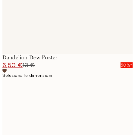
Dandelion Dew Poster
6,50 €
13 €
50%*
Seleziona le dimensioni