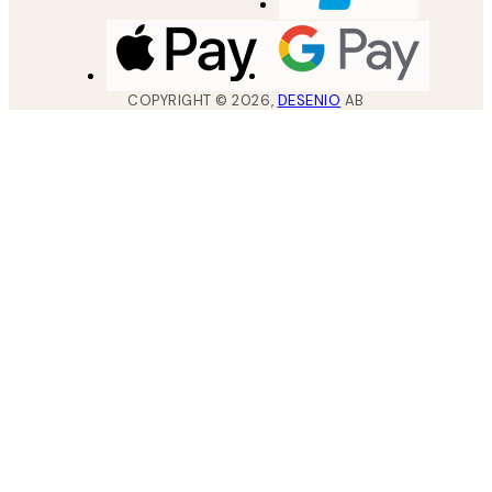
COPYRIGHT ©
2026
,
DESENIO
AB