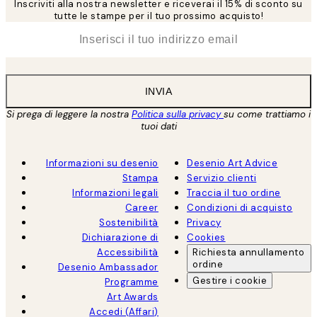
Inscriviti alla nostra newsletter e riceverai il 15% di sconto su
tutte le stampe per il tuo prossimo acquisto!
*
Email
INVIA
Si prega di leggere la nostra
Politica sulla privacy
su come trattiamo i
tuoi dati
Informazioni su desenio
Desenio Art Advice
Stampa
Servizio clienti
Informazioni legali
Traccia il tuo ordine
Career
Condizioni di acquisto
Sostenibilità
Privacy
Dichiarazione di
Cookies
Accessibilità
Richiesta annullamento
ordine
Desenio Ambassador
Gestire i cookie
Programme
Art Awards
Accedi (Affari)