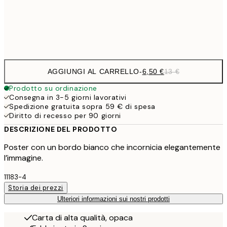
Frame
options
AGGIUNGI AL CARRELLO
-
6,50 €
13 €
Prodotto su ordinazione
Consegna in 3-5 giorni lavorativi
Spedizione gratuita sopra 59 € di spesa
Diritto di recesso per 90 giorni
DESCRIZIONE DEL PRODOTTO
Poster con un bordo bianco che incornicia elegantemente
l’immagine.
11183-4
Storia dei prezzi
Ulteriori informazioni sui nostri prodotti
Carta di alta qualità, opaca