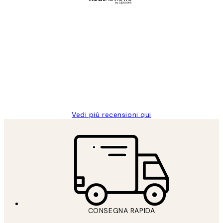
Acquirente verificato
recensioni
dei
PERFECT!!
clienti
26 mag
Alessandra G
Vedi più recensioni qui
CONSEGNA RAPIDA