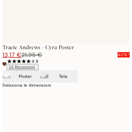
Tracie Andrews - Cyra Poster
13,17 €
21,95 €
40%*
4.9
14
Recensioni
Poster
Tela
Seleziona le dimensioni