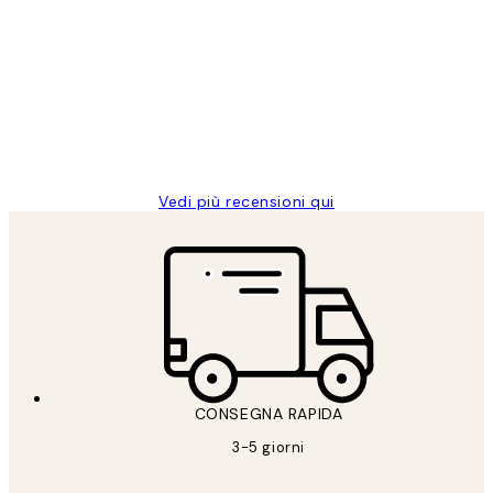
recensioni
dei
PERFECT!!
clienti
26 mag
Alessandra G
Vedi più recensioni qui
CONSEGNA RAPIDA
3-5 giorni