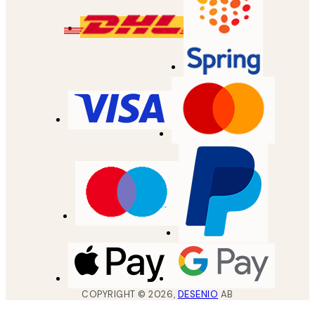
COPYRIGHT ©
2026
,
DESENIO
AB