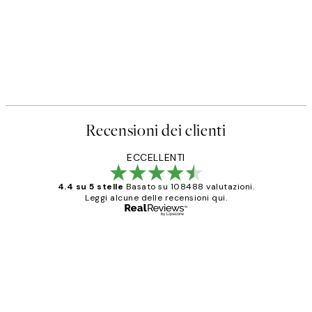
Recensioni dei clienti
ECCELLENTI
4.4 su 5 stelle
Basato su 108488 valutazioni.
Leggi alcune delle recensioni qui.
Acquirente verificato
recensioni
dei
PERFECT!!
clienti