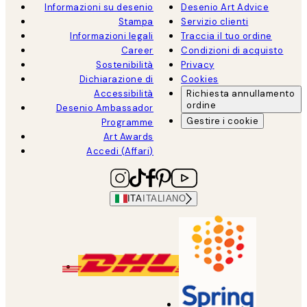
Informazioni su desenio
Desenio Art Advice
Stampa
Servizio clienti
Informazioni legali
Traccia il tuo ordine
Career
Condizioni di acquisto
Sostenibilità
Privacy
Dichiarazione di
Cookies
Accessibilità
Richiesta annullamento
ordine
Desenio Ambassador
Gestire i cookie
Programme
Art Awards
Accedi (Affari)
ITA
ITALIANO