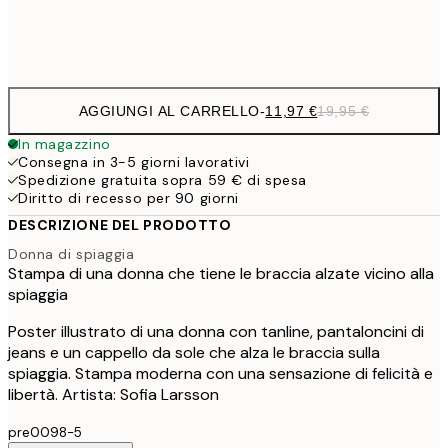
Frame
options
AGGIUNGI AL CARRELLO
-
11,97 €
19,95 €
In magazzino
Consegna in 3-5 giorni lavorativi
Spedizione gratuita sopra 59 € di spesa
Diritto di recesso per 90 giorni
DESCRIZIONE DEL PRODOTTO
Donna di spiaggia
Stampa di una donna che tiene le braccia alzate vicino alla
spiaggia
Poster illustrato di una donna con tanline, pantaloncini di
jeans e un cappello da sole che alza le braccia sulla
spiaggia. Stampa moderna con una sensazione di felicità e
libertà. Artista: Sofia Larsson
pre0098-5