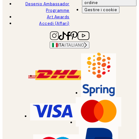
ordine
Desenio Ambassador
Gestire i cookie
Programme
Art Awards
Accedi (Affari)
ITA
ITALIANO