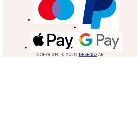
COPYRIGHT ©
2026
,
DESENIO
AB