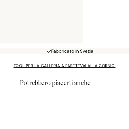
Fabbricato in Svezia
TOOL PER LA GALLERIA A PARETE
VAI ALLA CORNICI
Potrebbero piacerti anche