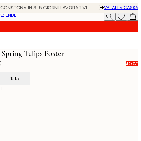
• CONSEGNA IN 3-5 GIORNI LAVORATIVI
VAI ALLA CASSA
 AZIENDE
 Spring Tulips Poster
€
40%*
Tela
i