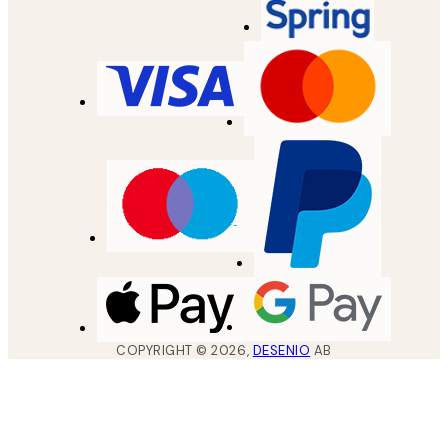
COPYRIGHT ©
2026
,
DESENIO
AB