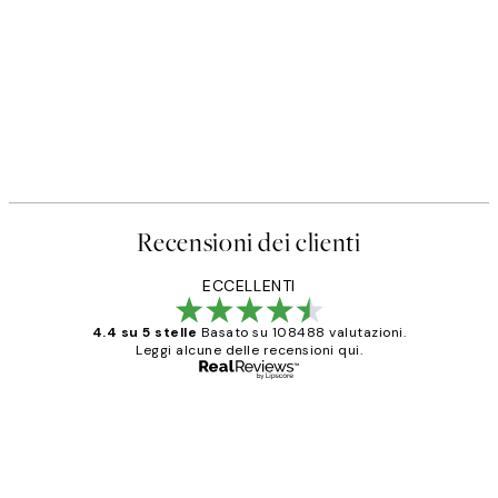
Recensioni dei clienti
ECCELLENTI
4.4 su 5 stelle
Basato su 108488 valutazioni.
Leggi alcune delle recensioni qui.
Acquirente verificato
recensioni
dei
PERFECT!!
clienti