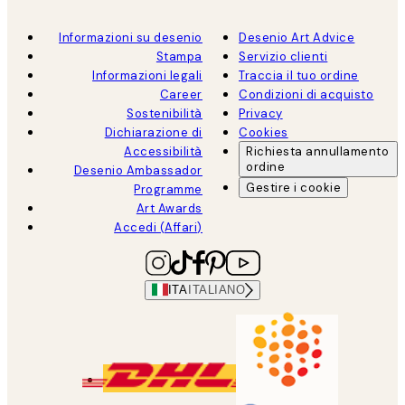
Informazioni su desenio
Desenio Art Advice
Stampa
Servizio clienti
Informazioni legali
Traccia il tuo ordine
Career
Condizioni di acquisto
Sostenibilità
Privacy
Dichiarazione di
Cookies
Accessibilità
Richiesta annullamento
ordine
Desenio Ambassador
Gestire i cookie
Programme
Art Awards
Accedi (Affari)
ITA
ITALIANO