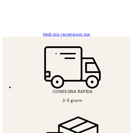
26 mag
Alessandra G
Vedi più recensioni qui
CONSEGNA RAPIDA
3-5 giorni