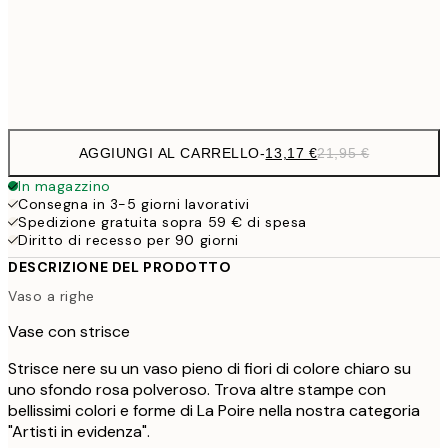
Frame
options
AGGIUNGI AL CARRELLO
-
13,17 €
21,95 €
In magazzino
Consegna in 3-5 giorni lavorativi
Spedizione gratuita sopra 59 € di spesa
Diritto di recesso per 90 giorni
DESCRIZIONE DEL PRODOTTO
Vaso a righe
Vase con strisce
Strisce nere su un vaso pieno di fiori di colore chiaro su
uno sfondo rosa polveroso. Trova altre stampe con
bellissimi colori e forme di La Poire nella nostra categoria
"Artisti in evidenza".