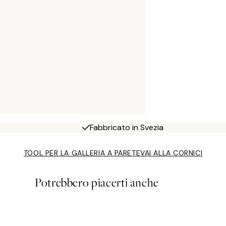
Fabbricato in Svezia
TOOL PER LA GALLERIA A PARETE
VAI ALLA CORNICI
Potrebbero piacerti anche