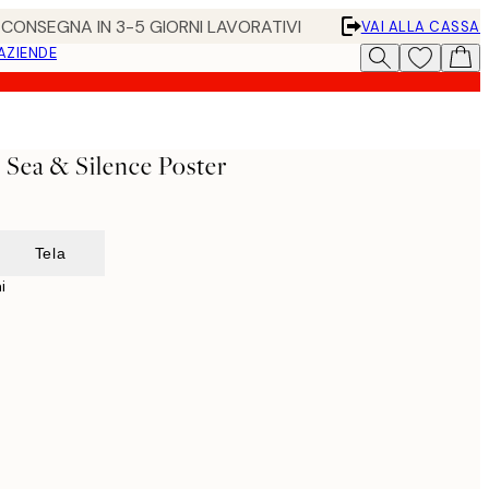
• CONSEGNA IN 3-5 GIORNI LAVORATIVI
VAI ALLA CASSA
 AZIENDE
- Sea & Silence Poster
Tela
i