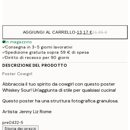
Frame
options
AGGIUNGI AL CARRELLO
-
13,17 €
21,95 €
In magazzino
Consegna in 3-5 giorni lavorativi
Spedizione gratuita sopra 59 € di spesa
Diritto di recesso per 90 giorni
DESCRIZIONE DEL PRODOTTO
Poster Cowgirl
Abbraccia il tuo spirito da cowgirl con questo poster
Whiskey Sour! Un'aggiunta di stile per qualsiasi cucina!
Questo poster ha una struttura fotografica granulosa.
Artista: Jenny Liz Rome
pre0432-5
Storia dei prezzi