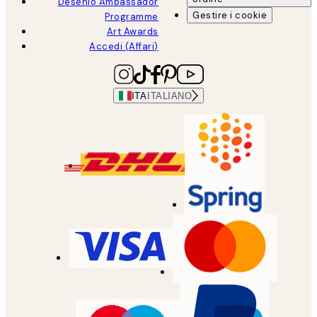
Desenio Ambassador
Gestire i cookie
Programme
Art Awards
Accedi (Affari)
ITA
ITALIANO