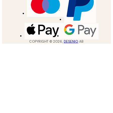
COPYRIGHT ©
2026
,
DESENIO
AB