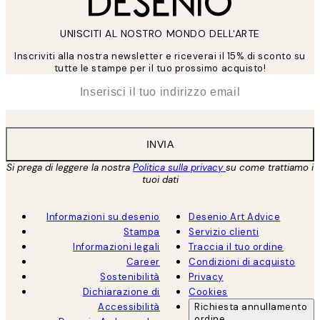
UNISCITI AL NOSTRO MONDO DELL'ARTE
Inscriviti alla nostra newsletter e riceverai il 15% di sconto su
tutte le stampe per il tuo prossimo acquisto!
*
Email
INVIA
Si prega di leggere la nostra
Politica sulla privacy
su come trattiamo i
tuoi dati
Informazioni su desenio
Desenio Art Advice
Stampa
Servizio clienti
Informazioni legali
Traccia il tuo ordine
Career
Condizioni di acquisto
Sostenibilità
Privacy
Dichiarazione di
Cookies
Accessibilità
Richiesta annullamento
ordine