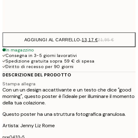
Frame
options
AGGIUNGI AL CARRELLO
-
13,17 €
21,95 €
In magazzino
Consegna in 3-5 giorni lavorativi
Spedizione gratuita sopra 59 € di spesa
Diritto di recesso per 90 giorni
DESCRIZIONE DEL PRODOTTO
Stampa allegra
Con un un design accattivante e un testo che dice "good
morning", questo poster è l'ideale per illuminare il momento
della tua colazione.
Questo poster ha una struttura fotografica granulosa.
Artista: Jenny Liz Rome
pre0433-5