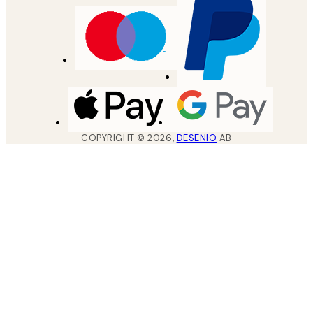
COPYRIGHT ©
2026
,
DESENIO
AB