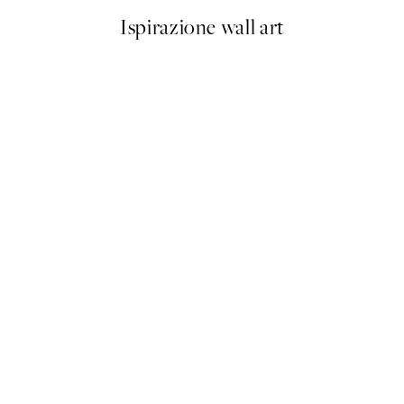
Ispirazione wall art