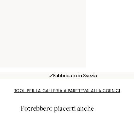
Fabbricato in Svezia
TOOL PER LA GALLERIA A PARETE
VAI ALLA CORNICI
Potrebbero piacerti anche