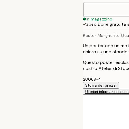
50x70 cm
In magazzino
Spedizione gratuita 
Poster Margherite Qua
Un poster con un motiv
chiaro su uno sfondo a
Questo poster esclusi
nostro Atelier di Sto
20069-4
Storia dei prezzi
Ulteriori informazioni sui n