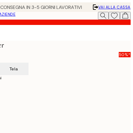
• CONSEGNA IN 3-5 GIORNI LAVORATIVI
VAI ALLA CASSA
 AZIENDE
er
50%*
Tela
i