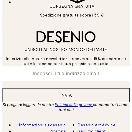
CONSEGNA GRATUITA
Spedizione gratuita sopra i 59 €
UNISCITI AL NOSTRO MONDO DELL'ARTE
Inscriviti alla nostra newsletter e riceverai il 15% di sconto su
tutte le stampe per il tuo prossimo acquisto!
*
Email
INVIA
Si prega di leggere la nostra
Politica sulla privacy
su come trattiamo i
tuoi dati
Informazioni su desenio
Desenio Art Advice
Stampa
Servizio clienti