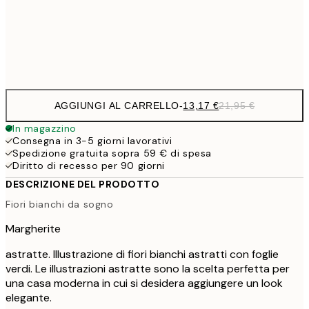
Frame
options
AGGIUNGI AL CARRELLO
-
13,17 €
21,95 €
In magazzino
Consegna in 3-5 giorni lavorativi
Spedizione gratuita sopra 59 € di spesa
Diritto di recesso per 90 giorni
DESCRIZIONE DEL PRODOTTO
Fiori bianchi da sogno
Margherite
astratte. Illustrazione di fiori bianchi astratti con foglie
verdi. Le illustrazioni astratte sono la scelta perfetta per
una casa moderna in cui si desidera aggiungere un look
elegante.