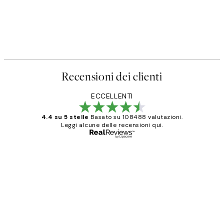
Recensioni dei clienti
ECCELLENTI
4.4 su 5 stelle
Basato su 108488 valutazioni.
Leggi alcune delle recensioni qui.
Acquirente verificato
recensioni
dei
PERFECT!!
clienti
26 mag