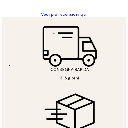
Alessandra G
Vedi più recensioni qui
CONSEGNA RAPIDA
3-5 giorni