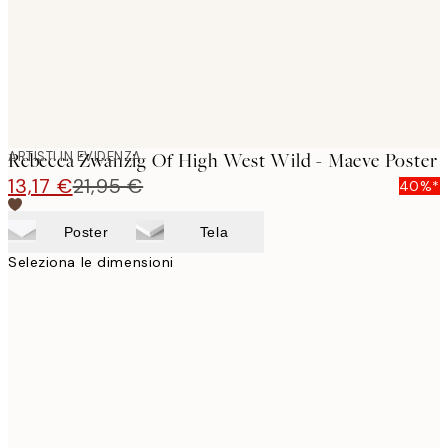
ARTISTI IN EVIDENZA
Rebecca Zwanzig Of High West Wild - Maeve Poster
13,17 €
21,95 €
40%*
Poster
Tela
Seleziona le dimensioni