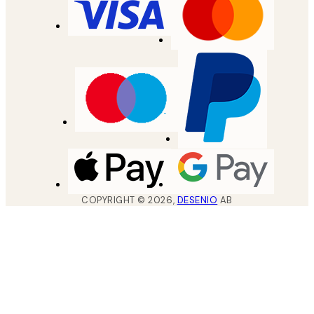
COPYRIGHT ©
2026
,
DESENIO
AB