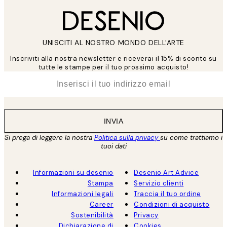
UNISCITI AL NOSTRO MONDO DELL'ARTE
Inscriviti alla nostra newsletter e riceverai il 15% di sconto su
tutte le stampe per il tuo prossimo acquisto!
*
Email
INVIA
Si prega di leggere la nostra
Politica sulla privacy
su come trattiamo i
tuoi dati
Informazioni su desenio
Desenio Art Advice
Stampa
Servizio clienti
Informazioni legali
Traccia il tuo ordine
Career
Condizioni di acquisto
Sostenibilità
Privacy
Dichiarazione di
Cookies