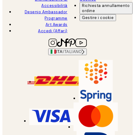
Accessibilità
Richiesta annullamento
ordine
Desenio Ambassador
Gestire i cookie
Programme
Art Awards
Accedi (Affari)
ITA
ITALIANO