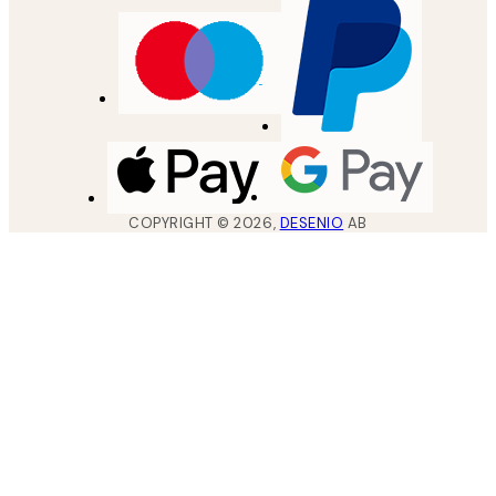
COPYRIGHT ©
2026
,
DESENIO
AB