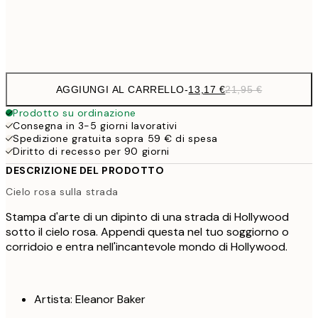
Frame
options
AGGIUNGI AL CARRELLO
-
13,17 €
21,95 €
Prodotto su ordinazione
Consegna in 3-5 giorni lavorativi
Spedizione gratuita sopra 59 € di spesa
Diritto di recesso per 90 giorni
DESCRIZIONE DEL PRODOTTO
Cielo rosa sulla strada
Stampa d'arte di un dipinto di una strada di Hollywood
sotto il cielo rosa. Appendi questa nel tuo soggiorno o
corridoio e entra nell'incantevole mondo di Hollywood.
Artista: Eleanor Baker