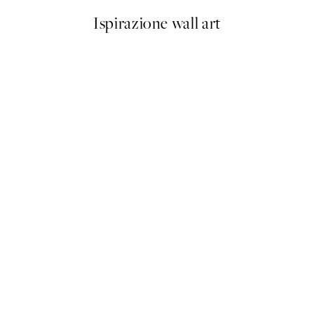
Ispirazione wall art