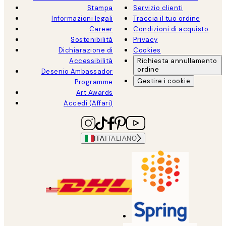
Stampa
Servizio clienti
Informazioni legali
Traccia il tuo ordine
Career
Condizioni di acquisto
Sostenibilità
Privacy
Dichiarazione di
Cookies
Accessibilità
Richiesta annullamento
ordine
Desenio Ambassador
Gestire i cookie
Programme
Art Awards
Accedi (Affari)
ITA
ITALIANO