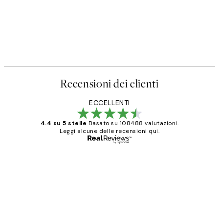
Recensioni dei clienti
ECCELLENTI
4.4 su 5 stelle
Basato su 108488 valutazioni.
Leggi alcune delle recensioni qui.
Acquirente verificato
recensioni
dei
PERFECT!!
clienti