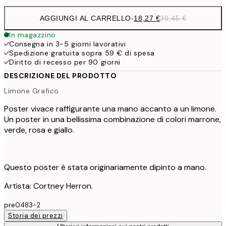
AGGIUNGI AL CARRELLO
-
18,27 €
30,45 €
In magazzino
Consegna in 3-5 giorni lavorativi
Spedizione gratuita sopra 59 € di spesa
Diritto di recesso per 90 giorni
DESCRIZIONE DEL PRODOTTO
Limone Grafico
Poster vivace raffigurante una mano accanto a un limone.
Un poster in una bellissima combinazione di colori marrone,
verde, rosa e giallo.
Questo poster è stata originariamente dipinto a mano.
Artista: Cortney Herron.
pre0483-2
Storia dei prezzi