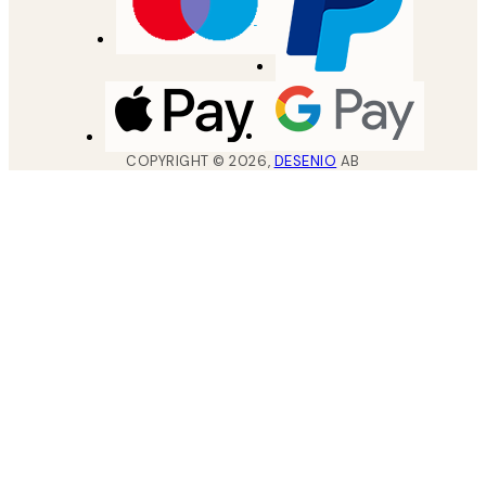
COPYRIGHT ©
2026
,
DESENIO
AB