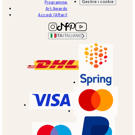
Gestire i cookie
Programme
Art Awards
Accedi (Affari)
ITA
ITALIANO