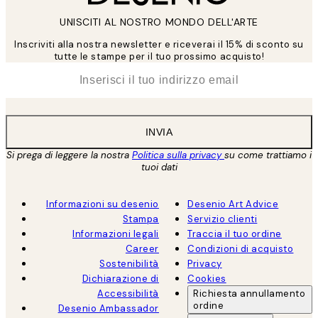
UNISCITI AL NOSTRO MONDO DELL'ARTE
Inscriviti alla nostra newsletter e riceverai il 15% di sconto su
tutte le stampe per il tuo prossimo acquisto!
*
Email
INVIA
Si prega di leggere la nostra
Politica sulla privacy
su come trattiamo i
tuoi dati
Informazioni su desenio
Desenio Art Advice
Stampa
Servizio clienti
Informazioni legali
Traccia il tuo ordine
Career
Condizioni di acquisto
Sostenibilità
Privacy
Dichiarazione di
Cookies
Accessibilità
Richiesta annullamento
ordine
Desenio Ambassador