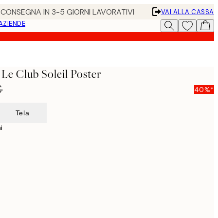
• CONSEGNA IN 3-5 GIORNI LAVORATIVI
VAI ALLA CASSA
 AZIENDE
 Le Club Soleil Poster
€
40%*
Tela
i