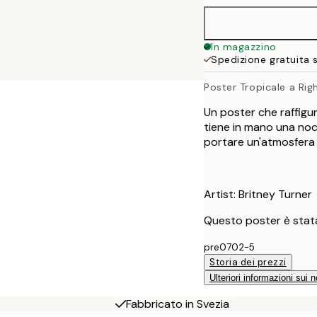
100x150 cm
In magazzino
Spedizione gratuita 
Poster Tropicale a Rig
Un poster che raffigur
tiene in mano una no
portare un'atmosfera c
Artist: Britney Turner
Questo poster è stata
pre0702-5
Storia dei prezzi
Ulteriori informazioni sui n
Fabbricato in Svezia