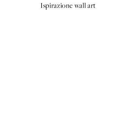
Ispirazione wall art