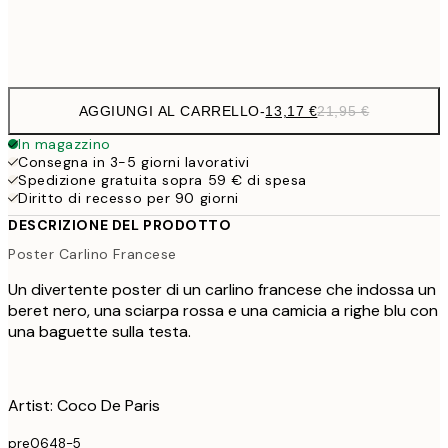
Frame
options
AGGIUNGI AL CARRELLO
-
13,17 €
21,95 €
In magazzino
Consegna in 3-5 giorni lavorativi
Spedizione gratuita sopra 59 € di spesa
Diritto di recesso per 90 giorni
DESCRIZIONE DEL PRODOTTO
Poster Carlino Francese
Un divertente poster di un carlino francese che indossa un
beret nero, una sciarpa rossa e una camicia a righe blu con
una baguette sulla testa.
Artist: Coco De Paris
pre0648-5