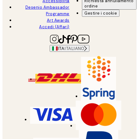
Accessibilità
Richiesta annullamento
ordine
Desenio Ambassador
Gestire i cookie
Programme
Art Awards
Accedi (Affari)
ITA
ITALIANO