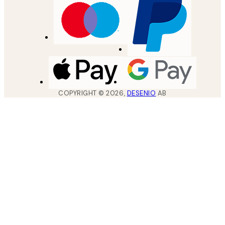
COPYRIGHT ©
2026
,
DESENIO
AB