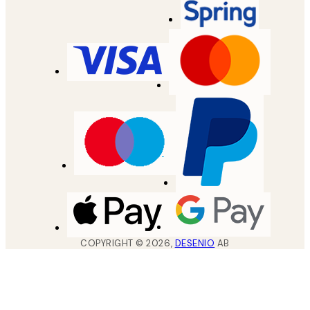
COPYRIGHT ©
2026
,
DESENIO
AB