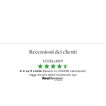
Recensioni dei clienti
ECCELLENTI
4.4 su 5 stelle
Basato su 108488 valutazioni.
Leggi alcune delle recensioni qui.
Acquirente verificato
recensioni
dei
PERFECT!!
clienti