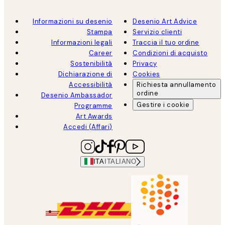
Informazioni su desenio
Desenio Art Advice
Stampa
Servizio clienti
Informazioni legali
Traccia il tuo ordine
Career
Condizioni di acquisto
Sostenibilità
Privacy
Dichiarazione di
Cookies
Accessibilità
Richiesta annullamento
ordine
Desenio Ambassador
Gestire i cookie
Programme
Art Awards
Accedi (Affari)
ITA
ITALIANO