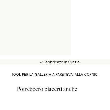
Fabbricato in Svezia
TOOL PER LA GALLERIA A PARETE
VAI ALLA CORNICI
Potrebbero piacerti anche