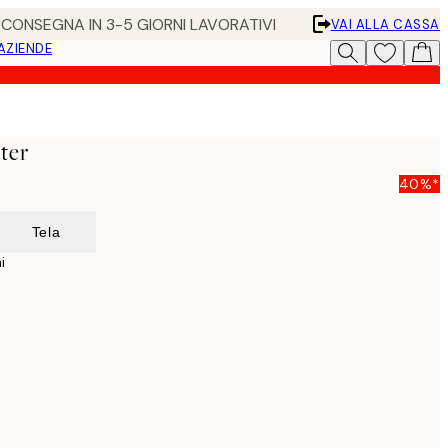
• CONSEGNA IN 3-5 GIORNI LAVORATIVI
VAI ALLA CASSA
 AZIENDE
ter
40%*
Tela
i