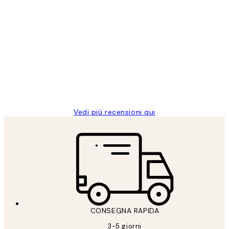
Acquirente verificato
recensioni
dei
PERFECT!!
clienti
26 mag
Alessandra G
Vedi più recensioni qui
CONSEGNA RAPIDA
3-5 giorni