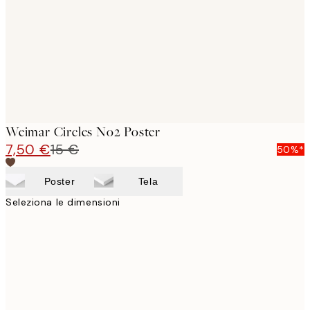
Weimar Circles No2 Poster
7,50 €
15 €
50%*
Poster
Tela
Seleziona le dimensioni