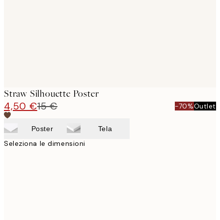
Straw Silhouette Poster
4,50 €
15 €
-70%
Outlet
Poster
Tela
Seleziona le dimensioni