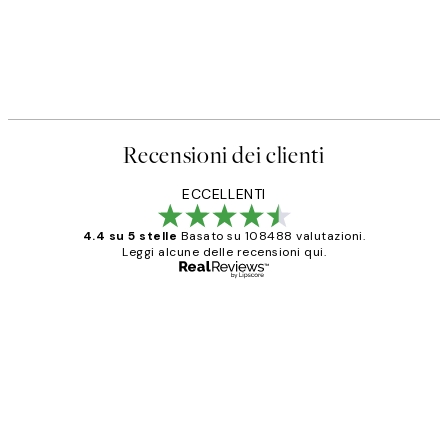
Recensioni dei clienti
ECCELLENTI
4.4 su 5 stelle
Basato su 108488 valutazioni.
Leggi alcune delle recensioni qui.
Acquirente verificato
recensioni
dei
PERFECT!!
clienti
26 mag