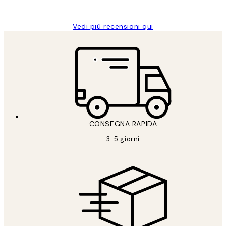
Alessandra G
Vedi più recensioni qui
CONSEGNA RAPIDA
3-5 giorni