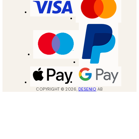
COPYRIGHT ©
2026
,
DESENIO
AB