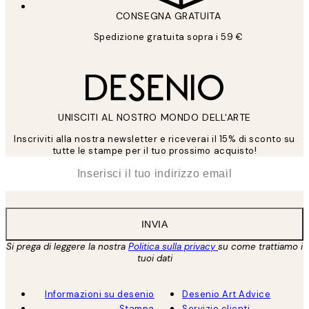
CONSEGNA GRATUITA
Spedizione gratuita sopra i 59 €
UNISCITI AL NOSTRO MONDO DELL'ARTE
Inscriviti alla nostra newsletter e riceverai il 15% di sconto su
tutte le stampe per il tuo prossimo acquisto!
*
Email
INVIA
Si prega di leggere la nostra
Politica sulla privacy
su come trattiamo i
tuoi dati
Informazioni su desenio
Desenio Art Advice
Stampa
Servizio clienti