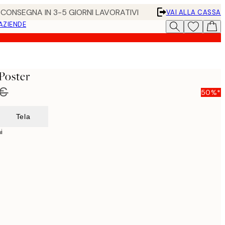
• CONSEGNA IN 3-5 GIORNI LAVORATIVI
VAI ALLA CASSA
 AZIENDE
Poster
 €
50%*
Tela
i