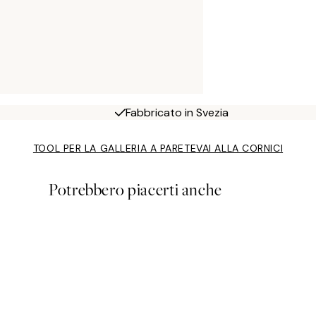
Fabbricato in Svezia
TOOL PER LA GALLERIA A PARETE
VAI ALLA CORNICI
Potrebbero piacerti anche