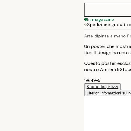
In magazzino
Spedizione gratuita 
Arte dipinta a mano P
Un poster che mostra 
fiori. Il design ha uno 
Questo poster esclusi
nostro Atelier di Sto
19649-5
Storia dei prezzi
Ulteriori informazioni sui n