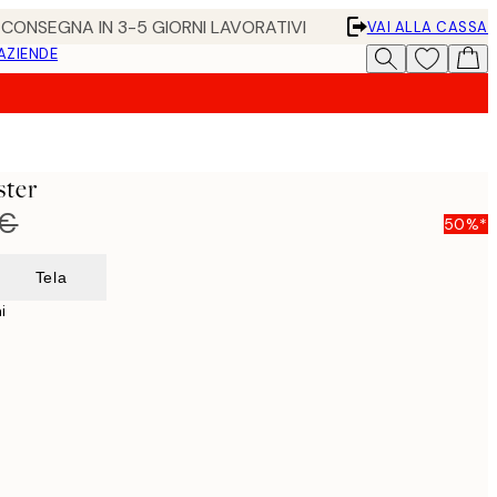
• CONSEGNA IN 3-5 GIORNI LAVORATIVI
VAI ALLA CASSA
 AZIENDE
ster
 €
50%*
Tela
i