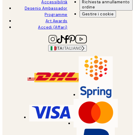
Accessibilità
Richiesta annullamento
ordine
Desenio Ambassador
Gestire i cookie
Programme
Art Awards
Accedi (Affari)
ITA
ITALIANO