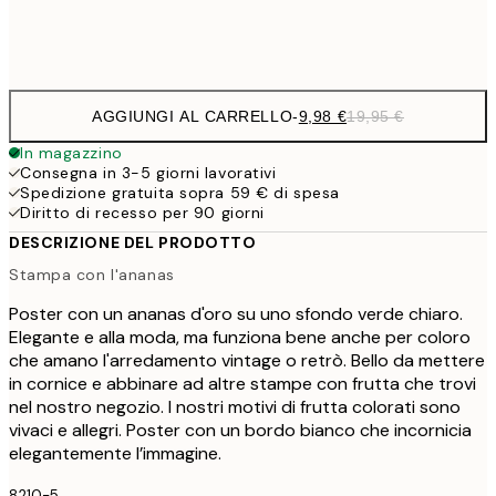
Frame
options
AGGIUNGI AL CARRELLO
-
9,98 €
19,95 €
In magazzino
Consegna in 3-5 giorni lavorativi
Spedizione gratuita sopra 59 € di spesa
Diritto di recesso per 90 giorni
DESCRIZIONE DEL PRODOTTO
Stampa con l'ananas
Poster con un ananas d'oro su uno sfondo verde chiaro.
Elegante e alla moda, ma funziona bene anche per coloro
che amano l'arredamento vintage o retrò. Bello da mettere
in cornice e abbinare ad altre stampe con frutta che trovi
nel nostro negozio. I nostri motivi di frutta colorati sono
vivaci e allegri. Poster con un bordo bianco che incornicia
elegantemente l’immagine.
8210-5