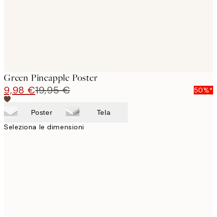
Green Pineapple Poster
9,98 €
19,95 €
50%*
Poster
Tela
Seleziona le dimensioni