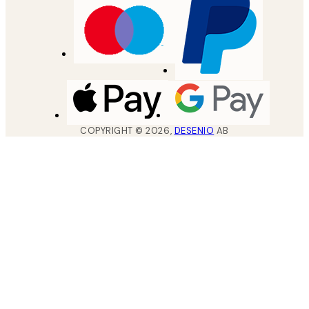
COPYRIGHT ©
2026
,
DESENIO
AB