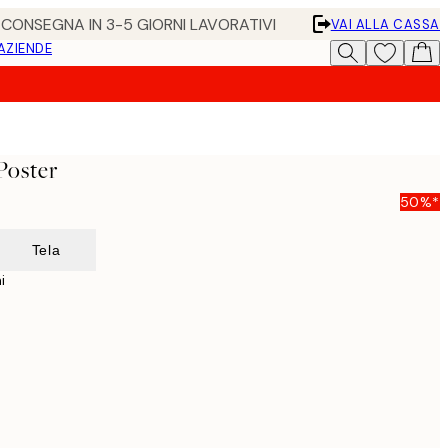
• CONSEGNA IN 3-5 GIORNI LAVORATIVI
VAI ALLA CASSA
 AZIENDE
Poster
50%*
Tela
i