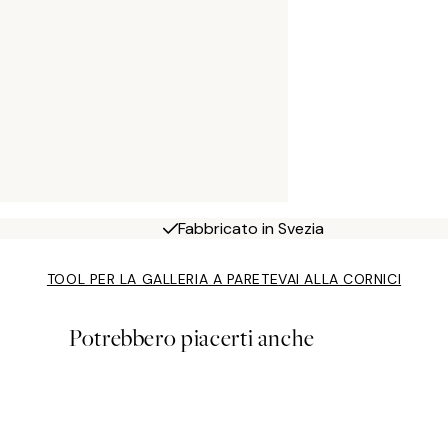
Fabbricato in Svezia
TOOL PER LA GALLERIA A PARETE
VAI ALLA CORNICI
Potrebbero piacerti anche