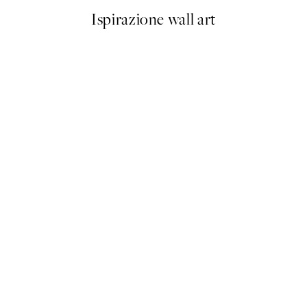
Ispirazione wall art