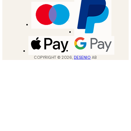
COPYRIGHT ©
2026
,
DESENIO
AB