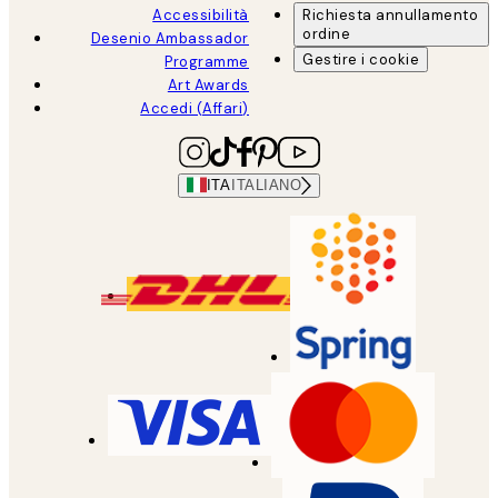
Accessibilità
Richiesta annullamento
ordine
Desenio Ambassador
Gestire i cookie
Programme
Art Awards
Accedi (Affari)
ITA
ITALIANO