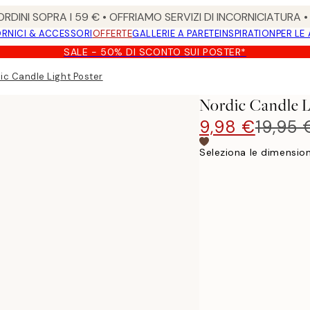
RDINI SOPRA I 59 € • OFFRIAMO SERVIZI DI INCORNICIATURA 
RNICI & ACCESSORI
OFFERTE
GALLERIE A PARETE
INSPIRATION
PER LE
SALE - 50% DI SCONTO SUI POSTER*
ic Candle Light Poster
Nordic Candle L
9,98 €
19,95 
Seleziona le dimension