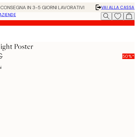
• CONSEGNA IN 3-5 GIORNI LAVORATIVI
VAI ALLA CASSA
 AZIENDE
ight Poster
€
50%*
i