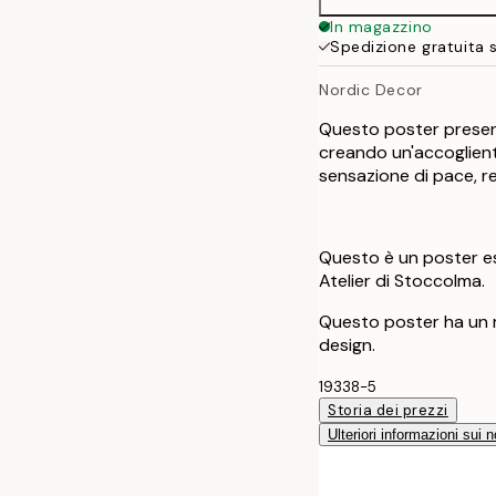
50x70 cm
In magazzino
Spedizione gratuita 
Nordic Decor
Questo poster present
creando un'accoglient
sensazione di pace, r
Questo è un poster es
Atelier di Stoccolma.
Questo poster ha un m
design.
19338-5
Storia dei prezzi
Ulteriori informazioni sui n