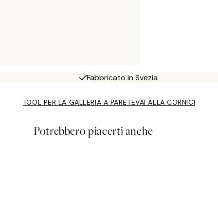
Fabbricato in Svezia
TOOL PER LA GALLERIA A PARETE
VAI ALLA CORNICI
Potrebbero piacerti anche