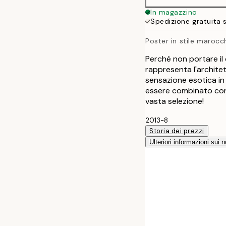
In magazzino
Spedizione gratuita 
Poster in stile marocc
Perché non portare il
rappresenta l'archite
sensazione esotica in
essere combinato con a
vasta selezione!
2013-8
Storia dei prezzi
Ulteriori informazioni sui n