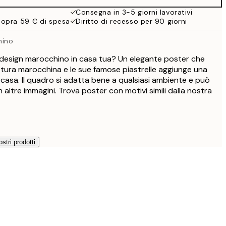
Consegna in 3-5 giorni lavorativi
sopra 59 € di spesa
Diritto di recesso per 90 giorni
hino
 design marocchino in casa tua? Un elegante poster che
ttura marocchina e le sue famose piastrelle aggiunge una
 casa. Il quadro si adatta bene a qualsiasi ambiente e può
ltre immagini. Trova poster con motivi simili dalla nostra
ostri prodotti