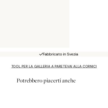
Fabbricato in Svezia
TOOL PER LA GALLERIA A PARETE
VAI ALLA CORNICI
Potrebbero piacerti anche