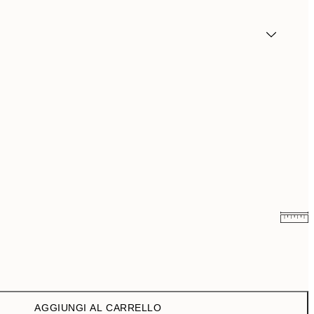
16,23 €
32,45 €
AGGIUNGI AL CARRELLO