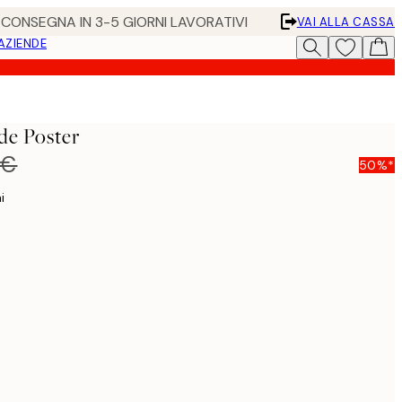
• CONSEGNA IN 3-5 GIORNI LAVORATIVI
VAI ALLA CASSA
 AZIENDE
de Poster
 €
50%*
i