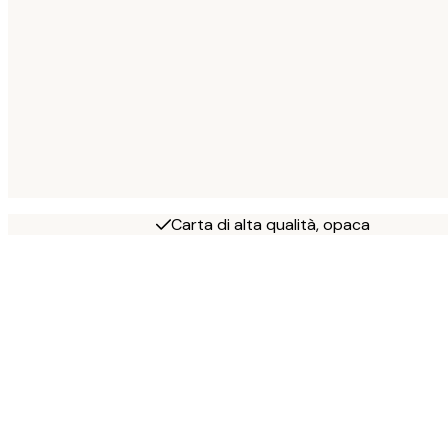
Carta di alta qualità, opaca