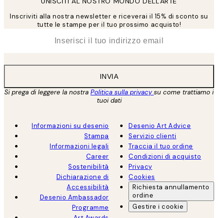
UNISCITI AL NOSTRO MONDO DELL'ARTE
Inscriviti alla nostra newsletter e riceverai il 15% di sconto su
tutte le stampe per il tuo prossimo acquisto!
*
Email
INVIA
Si prega di leggere la nostra
Politica sulla privacy
su come trattiamo i
tuoi dati
Informazioni su desenio
Desenio Art Advice
Stampa
Servizio clienti
Informazioni legali
Traccia il tuo ordine
Career
Condizioni di acquisto
Sostenibilità
Privacy
Dichiarazione di
Cookies
Accessibilità
Richiesta annullamento
ordine
Desenio Ambassador
Gestire i cookie
Programme
Art Awards