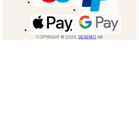
COPYRIGHT ©
2026
,
DESENIO
AB