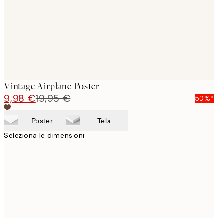
Vintage Airplane Poster
9,98 €
19,95 €
50%*
Poster
Tela
Seleziona le dimensioni