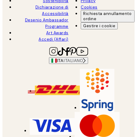
Sostenibilità
Privacy
Dichiarazione di
Cookies
Accessibilità
Richiesta annullamento
ordine
Desenio Ambassador
Gestire i cookie
Programme
Art Awards
Accedi (Affari)
ITA
ITALIANO