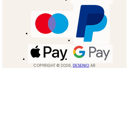
COPYRIGHT ©
2026
,
DESENIO
AB