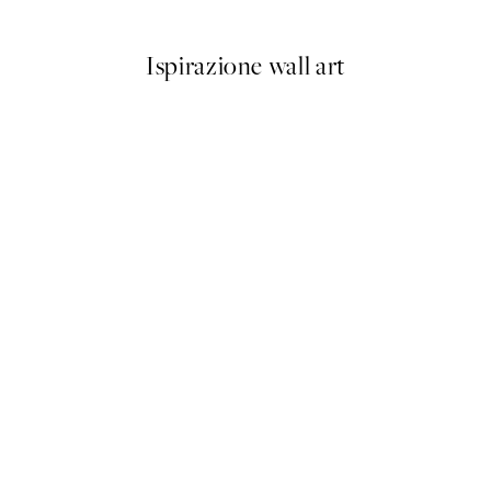
Ispirazione wall art